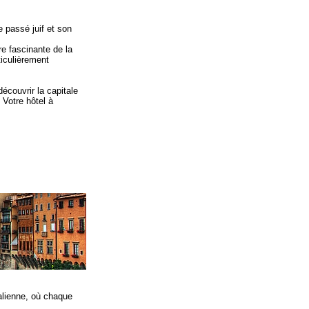
e passé juif et son
ire fascinante de la
ticulièrement
découvrir la capitale
. Votre hôtel à
talienne, où chaque