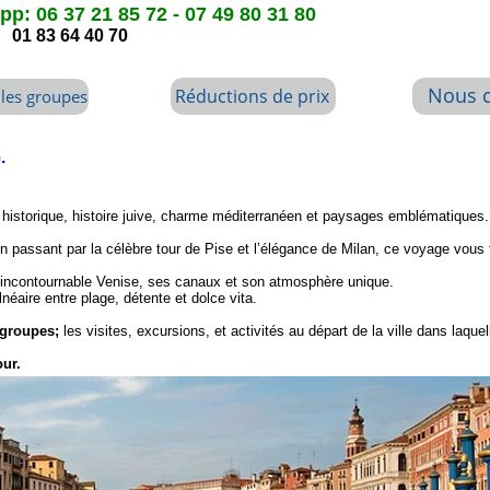
p: 06 37 21 85 72 - 07 49 80 31 80
01 83 64 40 70
.
oine historique, histoire juive, charme méditerranéen et paysages emblématiques.
passant par la célèbre tour de Pise et l’élégance de Milan, ce voyage vous f
l’incontournable Venise, ses canaux et son atmosphère unique.
éaire entre plage, détente et dolce vita.
 groupes;
les visites, excursions, et activités au départ de la ville dans laque
ur.