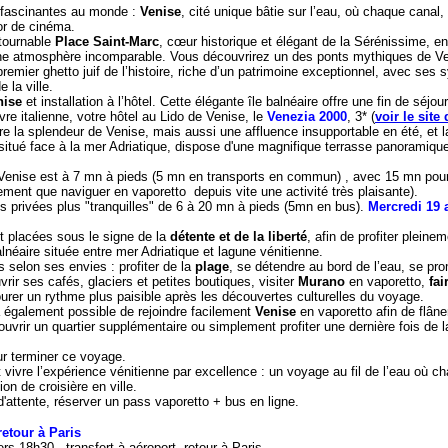
us fascinantes au monde :
Venise
, cité unique bâtie sur l’eau, où chaque canal, 
cor de cinéma.
ntournable
Place Saint-Marc
, cœur historique et élégant de la Sérénissime, e
 atmosphère incomparable. Vous découvrirez un des ponts mythiques de Ven
premier ghetto juif de l’histoire, riche d’un patrimoine exceptionnel, avec ses
 la ville.
nise
et installation à l’hôtel. Cette élégante île balnéaire offre une fin de séjou
re italienne, votre hôtel au Lido de Venise, le
Venezia 2000
, 3* (
voir le site 
re la splendeur de Venise, mais aussi une affluence insupportable en été, et l
 situé face à la mer Adriatique, dispose d'une magnifique terrasse panoramiqu
e Venise est à 7 mn à pieds (5 mn en transports en commun) , avec 15 mn pour 
ent que naviguer en vaporetto depuis vite une activité très plaisante).
ges privées plus "tranquilles" de 6 à 20 mn à pieds (5mn en bus).
Mercredi 19 
t placées sous le signe de la
détente et de la liberté
, afin de profiter plein
alnéaire située entre mer Adriatique et lagune vénitienne.
selon ses envies : profiter de la
plage
, se détendre au bord de l’eau, se pr
vrir ses cafés, glaciers et petites boutiques, visiter
Murano
en vaporetto,
fai
rer un rythme plus paisible après les découvertes culturelles du voyage.
ra également possible de rejoindre facilement
Venise
en vaporetto afin de flân
couvrir un quartier supplémentaire ou simplement profiter une dernière fois de
r terminer ce voyage.
 vivre l’expérience vénitienne par excellence : un voyage au fil de l’eau où c
on de croisière en ville.
 d'attente, réserver un pass vaporetto + bus en ligne.
retour à Paris
ers 18h30, transfert à aéroport, retour à Paris