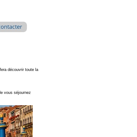
era découvrir toute la
lle vous séjournez