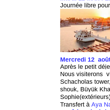
Journée libre pour 
Mercredi
12 aoû
Après le petit déje
Nous visiterons vie
Schacholas tower, p
shouk, Büyük Khan
Sophie(extérieurs)
Transfert à
Aya Na