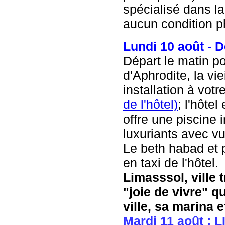
spécialisé dans l
aucun condition ph
Lundi 10 août - 
Départ le matin po
d'Aphrodite, la vie
installation à votr
de l'hôtel)
; l'hôtel
offre une piscine i
luxuriants avec vu
Le beth habad et 
en taxi de l'hôtel.
Limasssol
, ville
"joie de vivre" q
ville, sa marina et
Mardi 11 août :
L