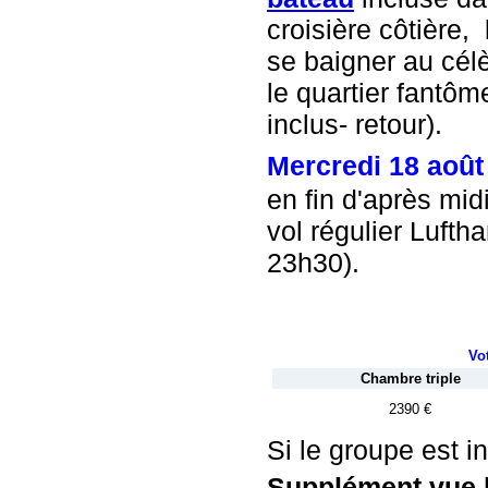
croisière côtière,
se baigner au célè
le quartier fantô
inclus- retour).
Mercredi 18 août
en fin d'après midi
vol régulier Luft
23h30).
Vot
Chambre triple
2390 €
Si le groupe est 
Supplément vue l