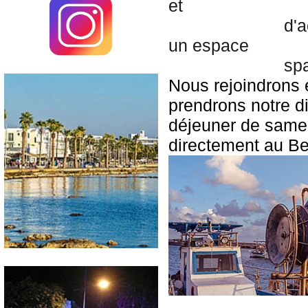
et 

			d'activités nautiques. Il propose une piscine(avec bar) 
un espace 

			
Nous rejoindrons 
prendrons notre di
déjeuner de samedi
directement au Be