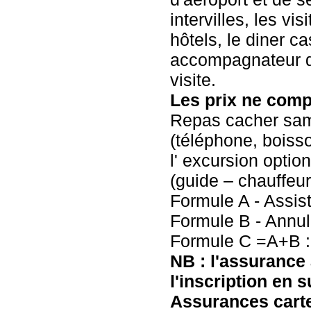
intervilles, les vi
hôtels, le diner c
accompagnateur de
visite.
Les prix ne comp
Repas cacher sam
(téléphone, boiss
l' excursion optio
(guide – chauffeur
Formule A - Assis
Formule B - Annul
Formule C =A+B :
NB : l'assurance 
l'inscription en 
Assurances cart