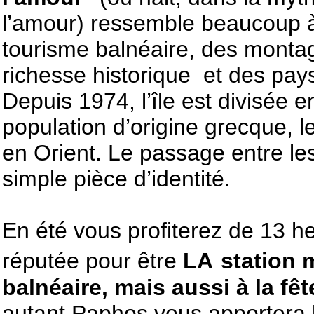
l’amour) ressemble beaucoup à
tourisme balnéaire, des montag
richesse historique et des pay
Depuis 1974, l’île est divisée e
population d’origine grecque, le
en Orient. Le passage entre les
simple pièce d’identité.
En été vous profiterez de 13 he
réputée pour être
LA
station 
balnéaire, mais aussi à la fêt
autant Paphos vous apportera le