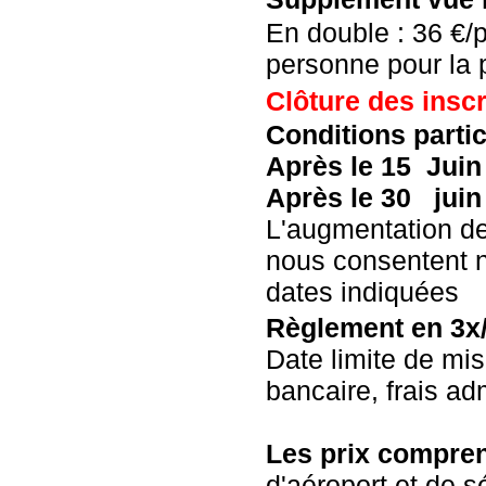
En double : 36 €/
personne pour la 
Clôture des inscr
Conditions partic
Après le 15 Jui
Après le 30 jui
L'augmentation des
nous consentent n
dates indiquées
Règlement en 3x/
Date limite de mis
bancaire, frais ad
Les prix compre
d'aéroport et de sé