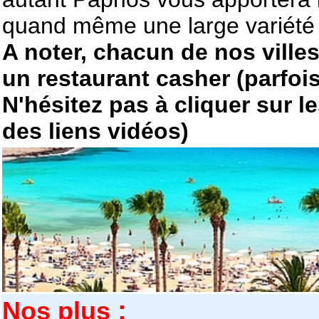
quand même une large variété d
A noter, chacun de nos ville
un restaurant casher (parfoi
N'hésitez pas à cliquer sur l
des liens vidéos)
:
Nos plus