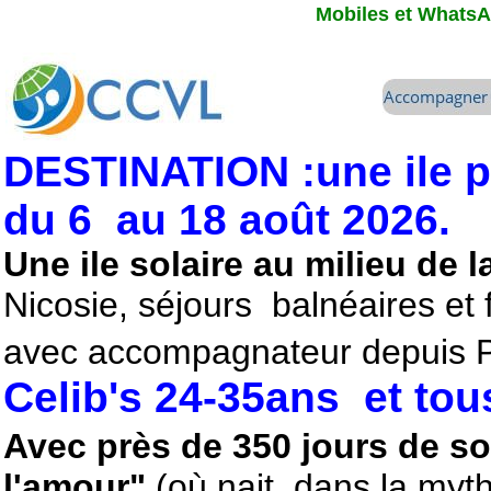
Mobiles et WhatsAp
DESTINATION :une ile p
du 6 au 18 août 2026.
Une ile solaire au milieu de 
Nicosie, séjours balnéaires et
avec accompagnateur depuis Pa
Celib's 24-35ans et tou
Avec près de 350 jours de sole
l'amour"
(où nait, dans la myt