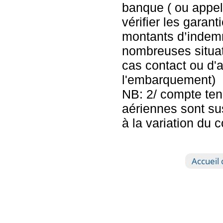
banque ( ou appel
vérifier les garan
montants d’indemn
nombreuses situat
cas contact ou d'
l'embarquement)
NB: 2/ compte ten
aériennes sont su
à la variation du 