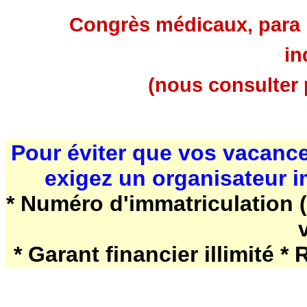
Congrès médicaux, para m
in
(nous consulter 
Pour éviter que vos vacanc
exigez un organisateur i
* Numéro d'immatriculation (
* Garant financier illimité *