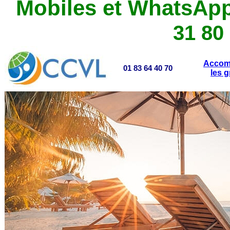
Mobiles et WhatsApp
31 80
Accom
01 83 64 40 70
les 