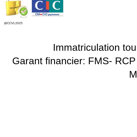
@CCVL2025
Immatriculation t
Garant financier: FMS- RCP
M