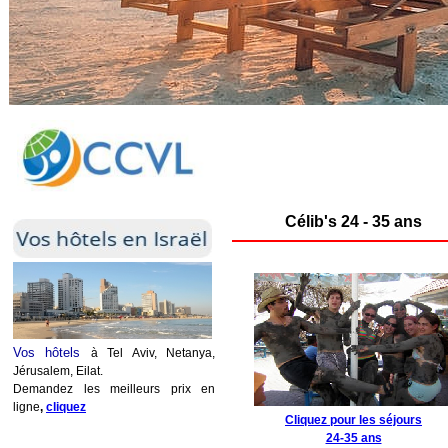
Célib's 24 - 35 ans
Vos hôtels
à Tel Aviv, Netanya,
Jérusalem, Eilat.
Demandez les meilleurs prix en
ligne
,
cliquez
Cliquez pour les séjours
24-35 ans